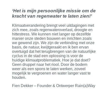
‘Het is mijn persoonlijke missie om de
kracht van regenwater te laten zien!’
Klimaatverandering brengt veel uitdagingen met
zich mee, zoals regenwateroverlast, droogte en
hittestress. We kunnen niet langer op dezelfde
manier onze steden bouwen en inrichten zoals
we gewend zijn. We zijn de verbinding met onze
basis, de natuur, kwijtgeraakt en ik ben ervan
overtuigd dat het terugbrengen van de natuurlijke
cyclus in de stad een oplossing is voor de
huidige klimaatproblematiek. Hoe je dat doet?
Geen druppel naar het riool. Door de bodem
weer als een spons te laten werken, zoveel
mogelijk te vergroenen en water langer vast te
houden.
Fien Dekker – Founder & Ontwerper Rain(a)Way