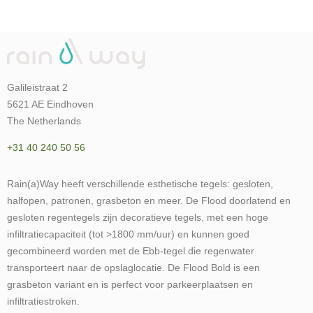
Galileistraat 2
5621 AE Eindhoven
The Netherlands
+31 40 240 50 56
Rain(a)Way heeft verschillende esthetische tegels: gesloten,
halfopen, patronen, grasbeton en meer. De Flood doorlatend en
gesloten regentegels zijn decoratieve tegels, met een hoge
infiltratiecapaciteit (tot >1800 mm/uur) en kunnen goed
gecombineerd worden met de Ebb-tegel die regenwater
transporteert naar de opslaglocatie. De Flood Bold is een
grasbeton variant en is perfect voor parkeerplaatsen en
infiltratiestroken.