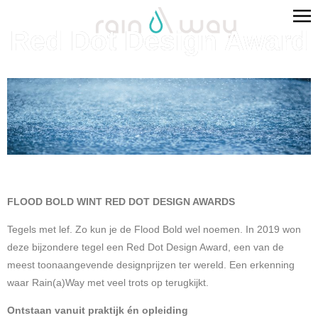
Red Dot Design Award
FLOOD BOLD WINT RED DOT DESIGN AWARDS
Tegels met lef. Zo kun je de Flood Bold wel noemen. In 2019 won
deze bijzondere tegel een Red Dot Design Award, een van de
meest toonaangevende designprijzen ter wereld. Een erkenning
waar Rain(a)Way met veel trots op terugkijkt.
Ontstaan vanuit praktijk én opleiding