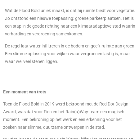
Wat de Flood Bold uniek maakt, is dat hij ruimte biedt voor vegetatie.
Zo ontstond een nieuwe toepassing: groene parkeerplaatsen. Het is
een stap in de goede richting naar een klimaatadaptieve stad waarin
verharding en vergroening samenkomen.
De tegel laat water infiltreren in de bodem en geeft ruimte aan groen.
Een slimme oplossing voor wijken waar vergroenen lastig is, maar
waar wel veel stenen liggen.
Een moment van trots
Toen de Flood Bold in 2019 werd bekroond met de Red Dot Design
Award, was dat voor Fien en het Rain(a)Way-team een magisch
moment. Een bekroning op het werk en een erkenning voor het
zoeken naar slimme, duurzame ontwerpen in de stad.