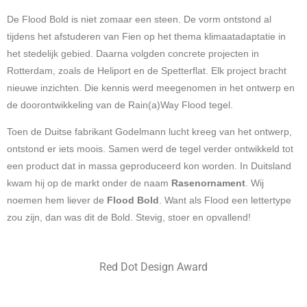
De Flood Bold is niet zomaar een steen. De vorm ontstond al
tijdens het afstuderen van Fien op het thema klimaatadaptatie in
het stedelijk gebied. Daarna volgden concrete projecten in
Rotterdam, zoals de Heliport en de Spetterflat. Elk project bracht
nieuwe inzichten. Die kennis werd meegenomen in het ontwerp en
de doorontwikkeling van de Rain(a)Way Flood tegel.
Toen de Duitse fabrikant Godelmann lucht kreeg van het ontwerp,
ontstond er iets moois. Samen werd de tegel verder ontwikkeld tot
een product dat in massa geproduceerd kon worden. In Duitsland
kwam hij op de markt onder de naam
Rasenornament
. Wij
noemen hem liever de
Flood Bold
. Want als Flood een lettertype
zou zijn, dan was dit de Bold. Stevig, stoer en opvallend!
Red Dot Design Award