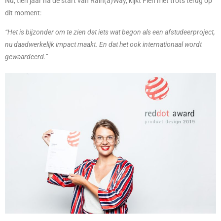
Nu, tien jaar na de start van Rain(a)Way, kijkt Fien met trots terug op
dit moment:
“Het is bijzonder om te zien dat iets wat begon als een afstudeerproject,
nu daadwerkelijk impact maakt. En dat het ook internationaal wordt
gewaardeerd.”