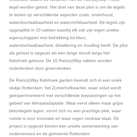
tegel worden getest. Het doel van deze pilot is om de tegels
te testen op verschillende aspecten zoals: onderhoud,
waterdoorlaatbaarheid en waterzichtbaarheid. De tegels zijn
opgesplitst in 10 vakken waarbij elk vak zijn eigen unieke
eigenschappen met betrekking tot kleur,
waterdoorlaatbaarheid, detaillering en invulling heeft. De pilot
als geheel is opgezet als een lange strook langs het
Katshoek gebouw. De 10 Rain(a)Way vakken worden
onderbroken door groenstroken.
De Rain(a)Way Katshoek garden bevindt zich in een uniek
stukje Rotterdam; het Zomerhofkwartier, waar voluit wordt
geëxperimenteerd met verschillende toepassingen op het
gebied van klimaatadaptatie. Waar eerst alleen maar grijze
betontegels lagen, vormt zich nu een prachtige plek, waar
ruimte is voor innovatie en waar regen centraal staat. Dit
project is opgezet binnen een unieke samenwerking van
ondernemers en de gemeente Rotterdam.