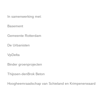
In samenwerking met:
Basement
Gemeente Rotterdam
De Urbanisten
VpDelta
Binder groenprojecten
Thijssen-denBrok Beton
Hoogheemraadschap van Schieland en Krimpenerwaard