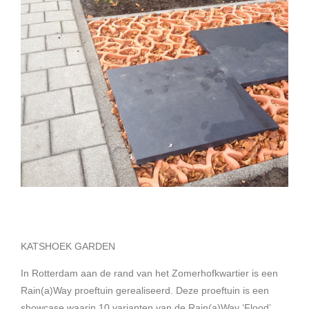
KATSHOEK GARDEN
In Rotterdam aan de rand van het Zomerhofkwartier is een
Rain(a)Way proeftuin gerealiseerd. Deze proeftuin is een
showcase waarin 10 varianten van de Rain(a)Way ‘Flood’